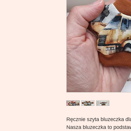
Ręcznie szyta bluzeczka dla
Nasza bluzeczka to podsta