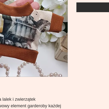
 lalek i zwierzątek
wowy element garderoby każdej