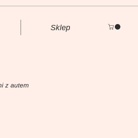
Sklep
ni z autem