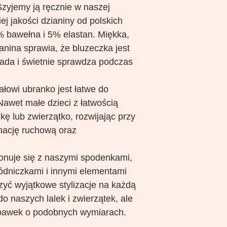
 Szyjemy ją ręcznie w naszej
ej jakości dzianiny od polskich
 bawełna i 5% elastan. Miękka,
anina sprawia, że bluzeczka jest
ada i świetnie sprawdza podczas
ałowi ubranko jest łatwe do
Nawet małe dzieci z łatwością
kę lub zwierzątko, rozwijając przy
nację ruchową oraz
nuje się z naszymi spodenkami,
dniczkami i innymi elementami
zyć wyjątkowe stylizacje na każdą
do naszych lalek i zwierzątek, ale
abawek o podobnych wymiarach.